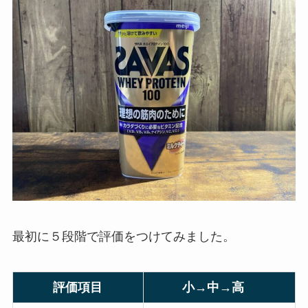
最初に５段階で評価をつけてみました。
評価項目
小→中→高