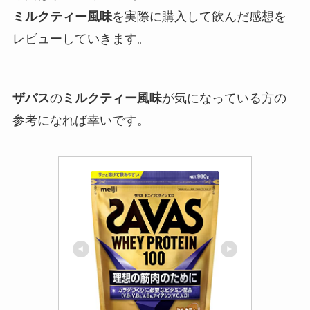
ミルクティー風味
を実際に購入して飲んだ感想を
レビューしていきます。
ザバス
の
ミルクティー風味
が気になっている方の
参考になれば幸いです。