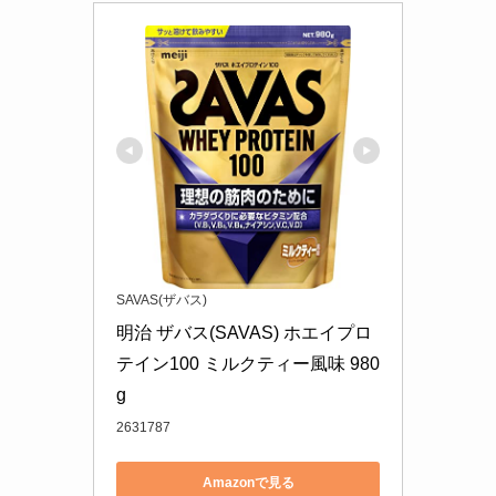
SAVAS(ザバス)
明治 ザバス(SAVAS) ホエイプロ
テイン100 ミルクティー風味 980
g
2631787
Amazonで見る