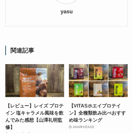
yasu
関連記事
【レビュー】レイズ プロテ
【VITASホエイプロテイ
イン 塩キャラメル風味を飲
ン】全種類飲み比べおすす
んでみた感想【山澤礼明監
め味ランキング
修】
2024年3月22日