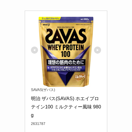
SAVAS(ザバス)
明治 ザバス(SAVAS) ホエイプロ
テイン100 ミルクティー風味 980
g
2631787