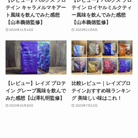
【レビュー】バルクス プロ
【レビュー】バルクス プロ
テイン キャラメルマキアー
テイン ロイヤルミルクティ
ト風味を飲んでみた感想
ー風味を飲んでみた感想
【山本義徳監修】
【山本義徳監修】
2023年11月14日
2023年11月6日
【レビュー】レイズ プロテ
比較レビュー｜レイズプロ
イン グレープ風味を飲んで
テインおすすめ味ランキン
みた感想【山澤礼明監修】
グ 美味しい味はこれ！
2023年10月30日
2023年7月12日