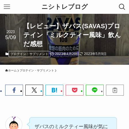
ニシトレブログ
【レビュー】ザバス(SAVAS)プロ
2023
テイン「ミルクティー風味」飲ん
5/09
だ感想
2023年4月20日
2023年5月9日
プロテイン・サプリメント
ホーム
プロテイン・サプリメント
ザバスのミルクティー風味が気に