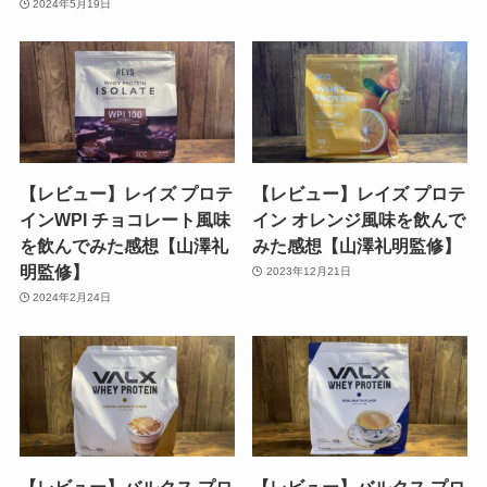
2024年5月19日
【レビュー】レイズ プロテ
【レビュー】レイズ プロテ
インWPI チョコレート風味
イン オレンジ風味を飲んで
を飲んでみた感想【山澤礼
みた感想【山澤礼明監修】
明監修】
2023年12月21日
2024年2月24日