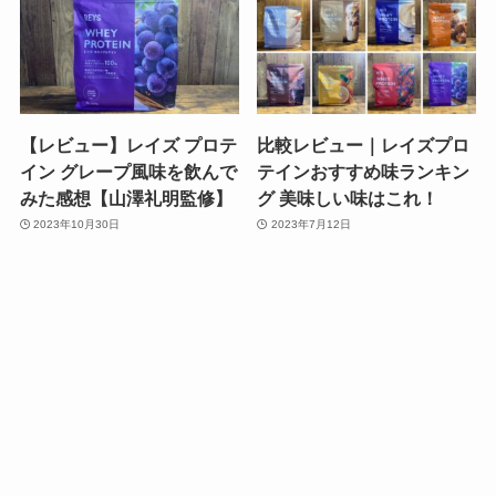
【レビュー】レイズ プロテ
比較レビュー｜レイズプロ
イン グレープ風味を飲んで
テインおすすめ味ランキン
みた感想【山澤礼明監修】
グ 美味しい味はこれ！
2023年10月30日
2023年7月12日