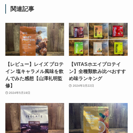
関連記事
【レビュー】レイズ プロテ
【VITASホエイプロテイ
イン 塩キャラメル風味を飲
ン】全種類飲み比べおすす
んでみた感想【山澤礼明監
め味ランキング
修】
2024年3月22日
2024年5月19日