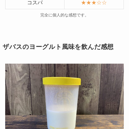
コスパ
★★★☆☆
完全に個人的な感想です。
ザバスのヨーグルト風味を飲んだ感想