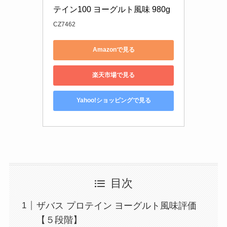
テイン100 ヨーグルト風味 980g
CZ7462
Amazonで見る
楽天市場で見る
Yahoo!ショッピングで見る
目次
ザバス プロテイン ヨーグルト風味評価
【５段階】