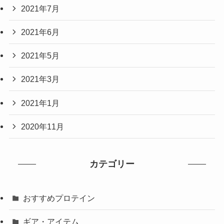
2021年7月
2021年6月
2021年5月
2021年3月
2021年1月
2020年11月
カテゴリー
おすすめプロテイン
ギア・アイテム