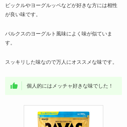
ビックルやヨーグルッペなどが好きな方には相性
が良い味です。
バルクスのヨーグルト風味によく味が似ていま
す。
スッキリした味なので万人にオススメな味です。
個人的にはメッチャ好きな味でした！