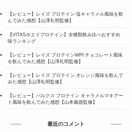
【レビュー】レイズ プロテイン 塩キャラメル風味を飲
んでみた感想【山澤礼明監修】
【VITASホエイプロテイン】全種類飲み比べおすすめ
味ランキング
【レビュー】レイズ プロテインWPI チョコレート風味
を飲んでみた感想【山澤礼明監修】
【レビュー】レイズ プロテイン オレンジ風味を飲んで
みた感想【山澤礼明監修】
【レビュー】バルクス プロテイン キャラメルマキアー
ト風味を飲んでみた感想【山本義徳監修】
最近のコメント