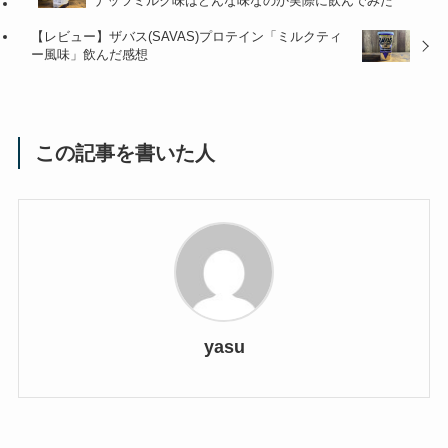
ナッツミルク味はどんな味なのか実際に飲んでみた
【レビュー】ザバス(SAVAS)プロテイン「ミルクティ
ー風味」飲んだ感想
この記事を書いた人
yasu