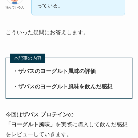
っている。
悩んでいる人
こういった疑問にお答えします。
本記事の内容
・ザバスのヨーグルト風味の評価
・ザバスのヨーグルト風味を飲んだ感想
今回は
ザバス
プロテイン
の
「ヨーグルト風味」
を実際に購入して飲んだ感想
をレビューしていきます。