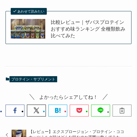
あわせて読みたい
比較レビュー｜ザバスプロテイン
おすすめ味ランキング 全種類飲み
比べてみた
プロテイン・サプリメント
よかったらシェアしてね！
【レビュー】エクスプロージョン・プロテイン・ココ