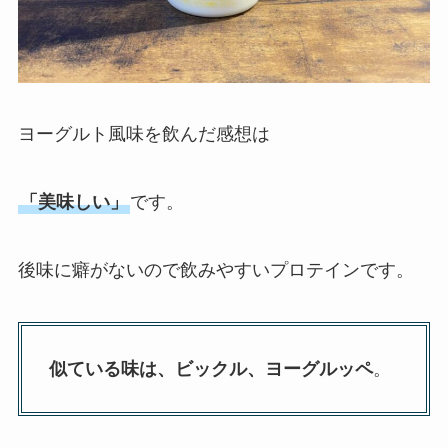
ヨーグルト風味を飲んだ感想は
「美味しい」
です。
後味に癖がないので飲みやすいプロテインです。
似ている味は、ビックル、ヨーグルッペ
。