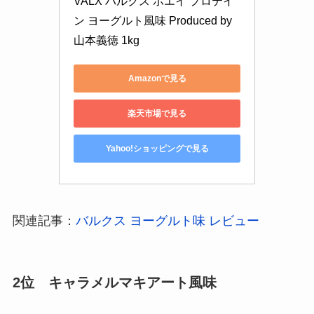
VALX バルクス ホエイ プロテイ
ン ヨーグルト風味 Produced by 
山本義徳 1kg
Amazonで見る
楽天市場で見る
Yahoo!ショッピングで見る
関連記事：
バルクス ヨーグルト味 レビュー
2位 キャラメルマキアート風味