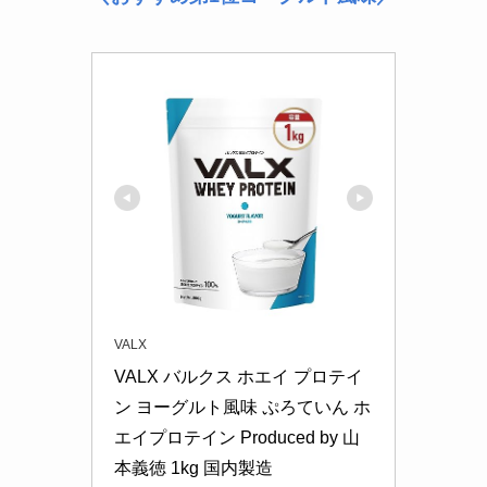
VALX
VALX バルクス ホエイ プロテイ
ン ヨーグルト風味 ぷろていん ホ
エイプロテイン Produced by 山
本義徳 1kg 国内製造