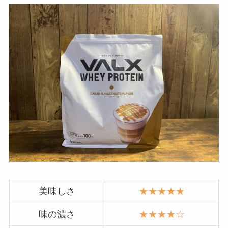
美味しさ
★★★★★
味の濃さ
★★★★☆