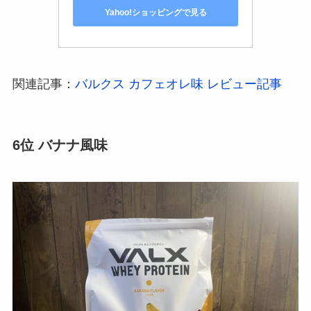
Yahoo!ショッピングで見る
関連記事：
バルクス カフェオレ味 レビュー記事
6位 バナナ風味