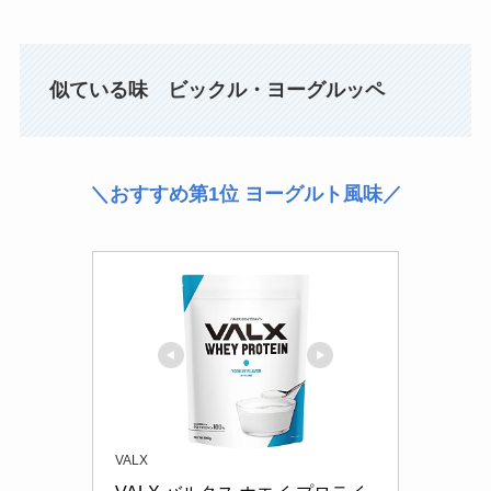
似ている味 ビックル・ヨーグルッペ
＼おすすめ第1位 ヨーグルト風味／
VALX