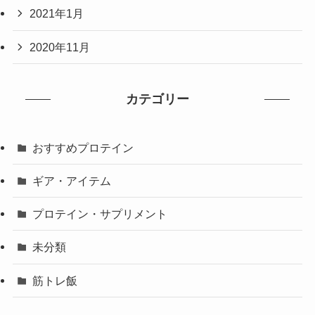
2021年1月
2020年11月
カテゴリー
おすすめプロテイン
ギア・アイテム
プロテイン・サプリメント
未分類
筋トレ飯