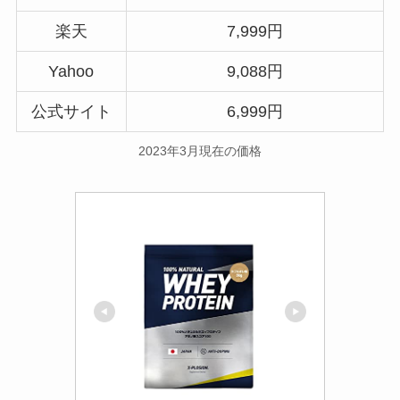
楽天
7,999円
Yahoo
9,088円
公式サイト
6,999円
2023年3月現在の価格