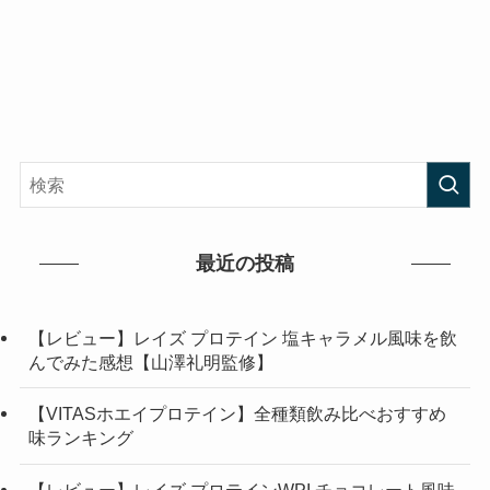
最近の投稿
【レビュー】レイズ プロテイン 塩キャラメル風味を飲
んでみた感想【山澤礼明監修】
【VITASホエイプロテイン】全種類飲み比べおすすめ
味ランキング
【レビュー】レイズ プロテインWPI チョコレート風味