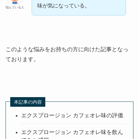
味が気になっている。
悩んでいる人
このような悩みをお持ちの方に向けた記事となっ
ております。
本記事の内容
エクスプロージョン カフェオレ味の評価
エクスプロージョン カフェオレ味を飲ん