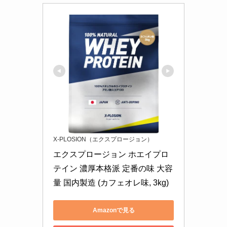
X-PLOSION（エクスプロージョン）
エクスプロージョン ホエイプロ
テイン 濃厚本格派 定番の味 大容
量 国内製造 (カフェオレ味, 3kg)
Amazonで見る