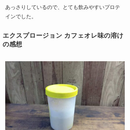
あっさりしているので、とても飲みやすいプロテ
インでした。
エクスプロージョン カフェオレ味の溶け
の感想