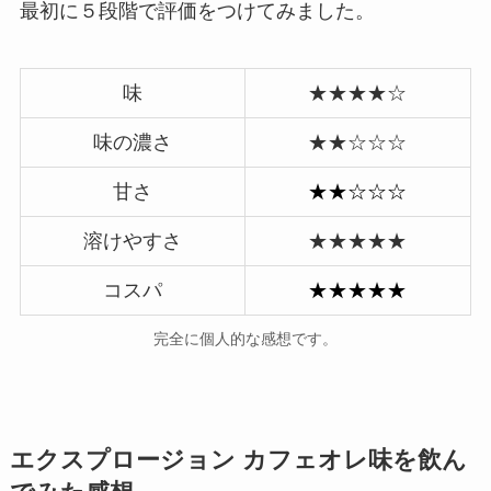
最初に５段階で評価をつけてみました。
味
★★★★☆
味の濃さ
★★
☆☆☆
甘さ
★★☆☆☆
溶けやすさ
★★★★★
コスパ
★★★★★
完全に個人的な感想です。
エクスプロージョン カフェオレ味を飲ん