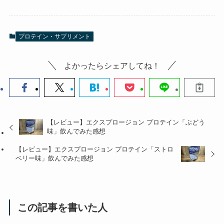
プロテイン・サプリメント
よかったらシェアしてね！
【レビュー】エクスプロージョン プロテイン「ぶどう
味」飲んでみた感想
【レビュー】エクスプロージョン プロテイン「ストロ
ベリー味」飲んでみた感想
この記事を書いた人