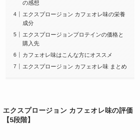
の感想
エクスプロージョン カフェオレ味の栄養
成分
エクスプロージョンプロテインの価格と
購入先
カフェオレ味はこんな方にオススメ
エクスプロージョン カフェオレ味 まとめ
エクスプロージョン カフェオレ味の評価
【5段階】