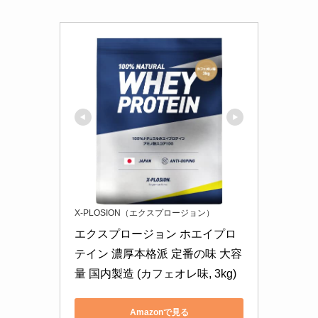
X-PLOSION（エクスプロージョン）
エクスプロージョン ホエイプロ
テイン 濃厚本格派 定番の味 大容
量 国内製造 (カフェオレ味, 3kg)
Amazonで見る