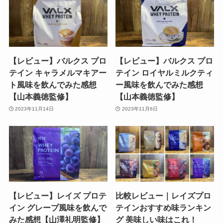
【レビュー】バルクス プロ
【レビュー】バルクス プロ
テイン キャラメルマキアー
テイン ロイヤルミルクティ
ト風味を飲んでみた感想
ー風味を飲んでみた感想
【山本義徳監修】
【山本義徳監修】
2023年11月14日
2023年11月6日
【レビュー】レイズ プロテ
比較レビュー｜レイズプロ
イン グレープ風味を飲んで
テインおすすめ味ランキン
みた感想【山澤礼明監修】
グ 美味しい味はこれ！