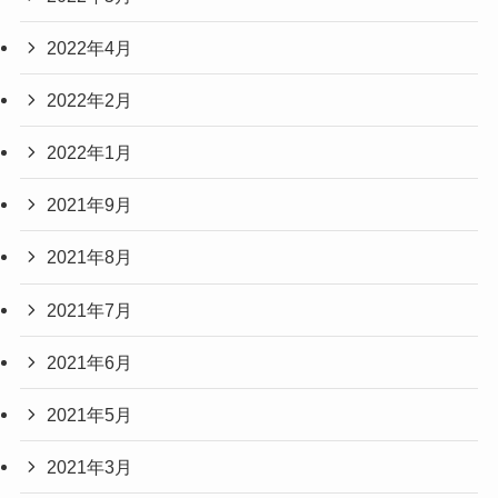
2022年4月
2022年2月
2022年1月
2021年9月
2021年8月
2021年7月
2021年6月
2021年5月
2021年3月