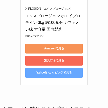
X-PLOSION（エクスプロージョン）
エクスプロージョン ホエイプロ
テイン 3kg 約100食分 カフェオ
レ味 大容量 国内製造
B06XC9T1YK
Amazonで見る
楽天市場で見る
Yahoo!ショッピングで見る